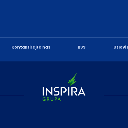
Kontaktirajte nas
RSS
Uslovi