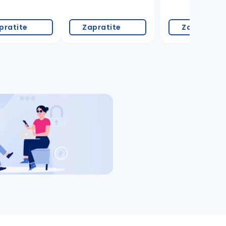
pratite
Zapratite
Zapratite