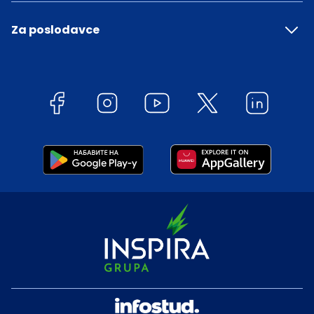
Za poslodavce