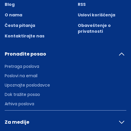
Blog
RSS
O nama
Uslovi korišćenja
Česta pitanja
Obaveštenje o
privatnosti
Kontaktirajte nas
Pronađite posao
Pretraga poslova
Poslovi na email
Upoznajte poslodavce
Dok tražite posao
Arhiva poslova
Za medije