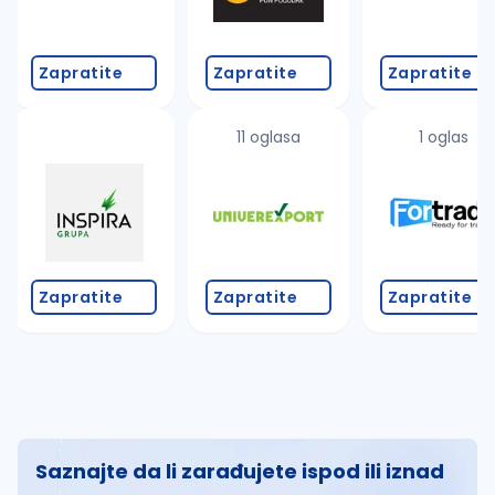
Zapratite
Zapratite
Zapratite
11 oglasa
1 oglas
Zapratite
Zapratite
Zapratite
Saznajte da li zarađujete ispod ili iznad