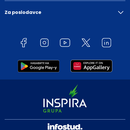
Za poslodavce