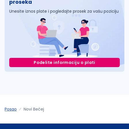
proseka
Unesite iznos plate i pogledajte prosek za vašu poziciju
Podelite informaciju o plati
Posao
Novi Bečej