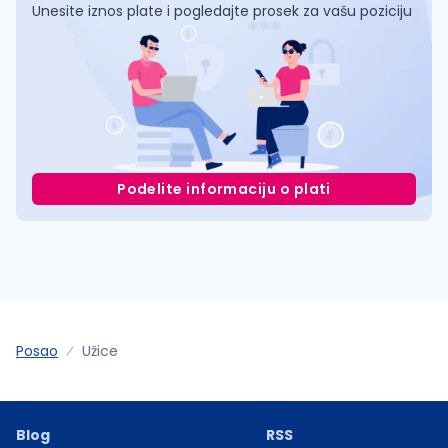
Unesite iznos plate i pogledajte prosek za vašu poziciju
Podelite informaciju o plati
Posao
Užice
Blog
RSS