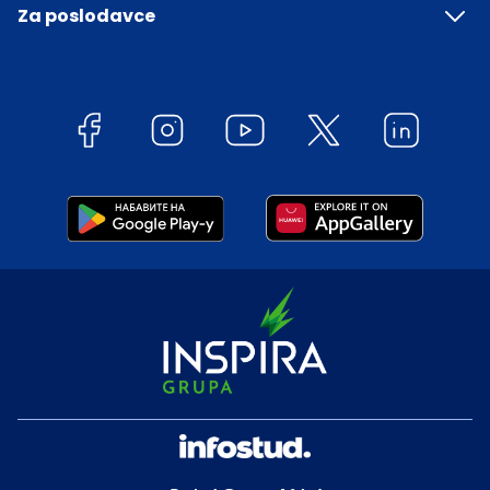
Za poslodavce