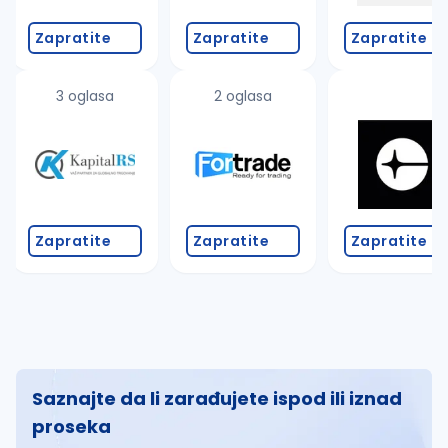
Zapratite
Zapratite
Zapratite
3 oglasa
2 oglasa
Zapratite
Zapratite
Zapratite
Saznajte da li zarađujete ispod ili iznad
proseka