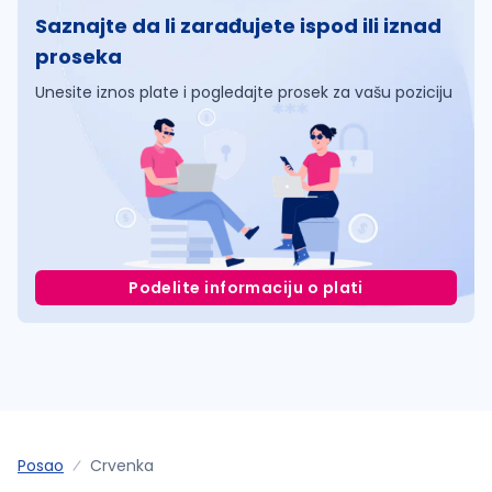
Saznajte da li zarađujete ispod ili iznad
proseka
Unesite iznos plate i pogledajte prosek za vašu poziciju
Podelite informaciju o plati
Posao
Crvenka