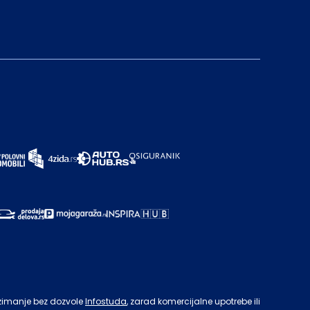
zimanje bez dozvole
Infostuda
, zarad komercijalne upotrebe ili