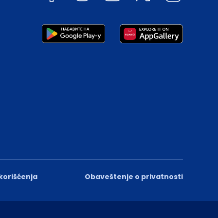
 korišćenja
Obaveštenje o privatnosti