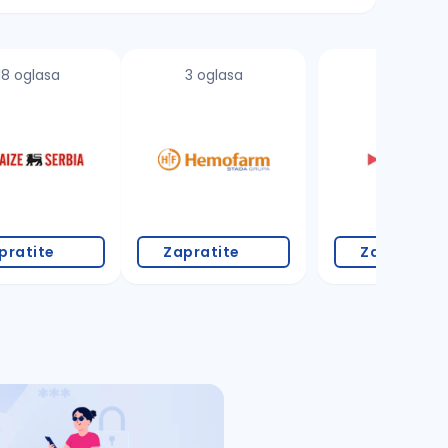
18 oglasa
3 oglasa
pratite
Zapratite
Zapratite