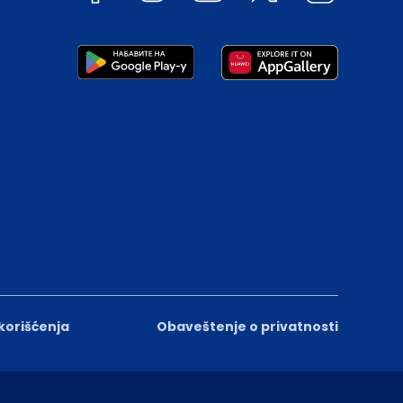
 korišćenja
Obaveštenje o privatnosti