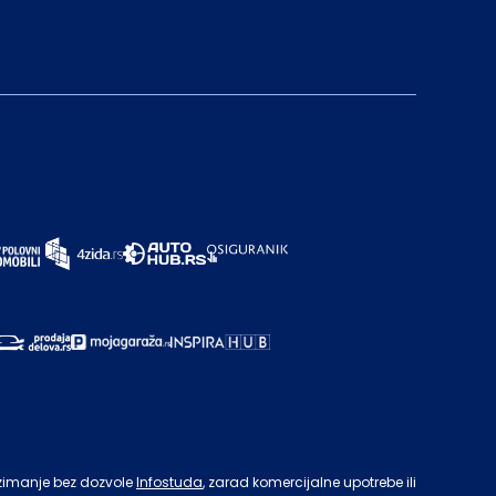
zimanje bez dozvole
Infostuda
, zarad komercijalne upotrebe ili