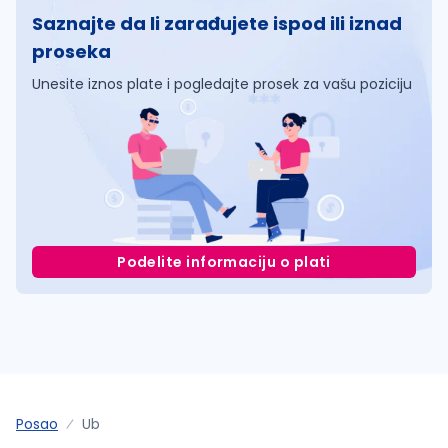
Saznajte da li zarađujete ispod ili iznad
proseka
Unesite iznos plate i pogledajte prosek za vašu poziciju
Podelite informaciju o plati
Posao
Ub