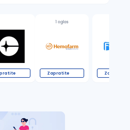
1 oglas
1 oglas
pratite
Zapratite
Zapratite