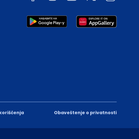
 korišćenja
Obaveštenje o privatnosti