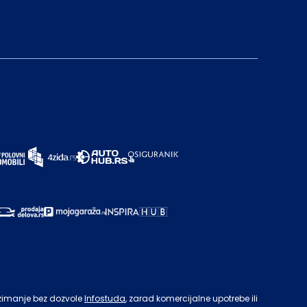
zimanje bez dozvole
Infostuda
, zarad komercijalne upotrebe ili