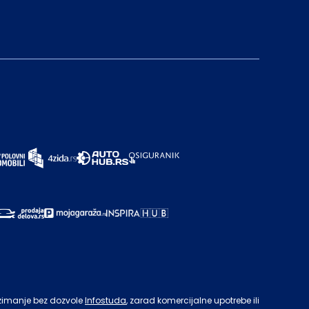
zimanje bez dozvole
Infostuda
, zarad komercijalne upotrebe ili