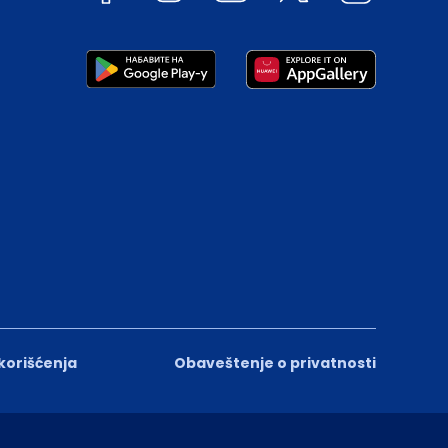
 korišćenja
Obaveštenje o privatnosti