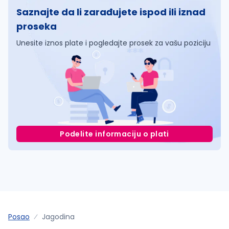
Saznajte da li zarađujete ispod ili iznad
proseka
Unesite iznos plate i pogledajte prosek za vašu poziciju
Podelite informaciju o plati
Posao
Jagodina