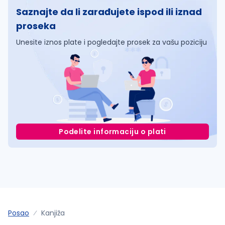
Saznajte da li zarađujete ispod ili iznad
proseka
Unesite iznos plate i pogledajte prosek za vašu poziciju
Podelite informaciju o plati
Posao
Kanjiža