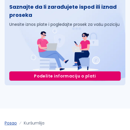
Saznajte da li zarađujete ispod ili iznad
proseka
Unesite iznos plate i pogledajte prosek za vašu poziciju
Podelite informaciju o plati
Posao
Kuršumlija