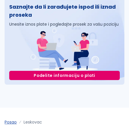
Saznajte da li zarađujete ispod ili iznad
proseka
Unesite iznos plate i pogledajte prosek za vašu poziciju
Podelite informaciju o plati
Posao
Leskovac