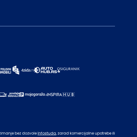
zimanje bez dozvole
Infostuda
, zarad komercijalne upotrebe ili