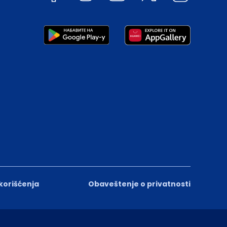
 korišćenja
Obaveštenje o privatnosti