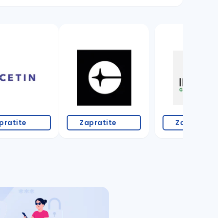
pratite
Zapratite
Zapratite