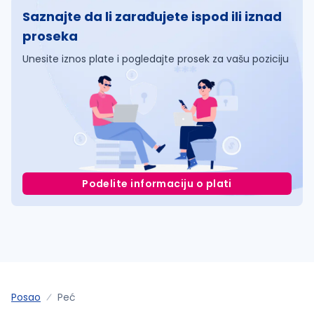
Saznajte da li zarađujete ispod ili iznad
proseka
Unesite iznos plate i pogledajte prosek za vašu poziciju
Podelite informaciju o plati
Posao
Peć