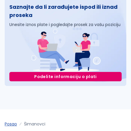
Saznajte da li zarađujete ispod ili iznad
proseka
Unesite iznos plate i pogledajte prosek za vašu poziciju
Podelite informaciju o plati
Posao
Šimanovci