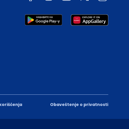
 korišćenja
Obaveštenje o privatnosti