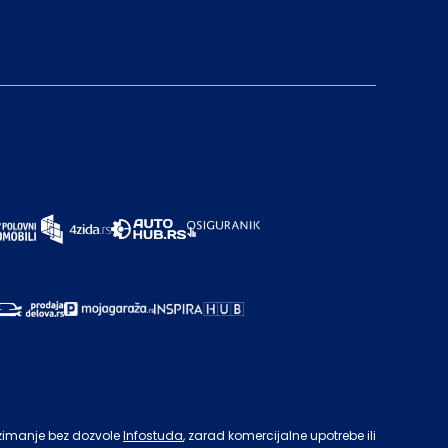
zimanje bez dozvole
Infostuda
, zarad komercijalne upotrebe ili