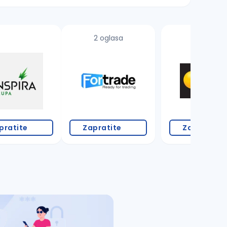
2 oglasa
2 oglasa
pratite
Zapratite
Zapratite