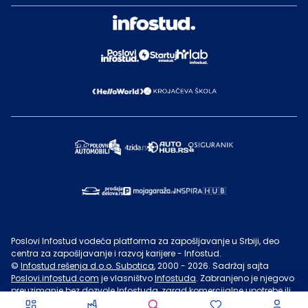
Poslovi Infostud vodeća platforma za zapošljavanje u Srbiji, deo
centra za zapošljavanje i razvoj karijere - Infostud.
©
Infostud rešenja d.o.o. Subotica
, 2000 -
2026
. Sadržaj sajta
Poslovi.infostud.com
je vlasništvo
Infostuda
. Zabranjeno je njegovo
preuzimanje bez dozvole
Infostuda
, zarad komercijalne upotrebe ili
u druge svrhe, osim za lične potrebe posetilaca sajta.
Uslovi