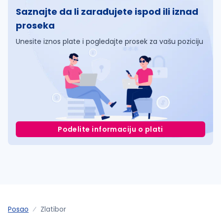
Saznajte da li zarađujete ispod ili iznad
proseka
Unesite iznos plate i pogledajte prosek za vašu poziciju
Podelite informaciju o plati
Posao
Zlatibor