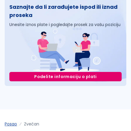
Saznajte da li zarađujete ispod ili iznad
proseka
Unesite iznos plate i pogledajte prosek za vašu poziciju
Podelite informaciju o plati
Posao
Zvečan