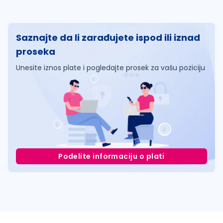
Saznajte da li zarađujete ispod ili iznad
proseka
Unesite iznos plate i pogledajte prosek za vašu poziciju
Podelite informaciju o plati