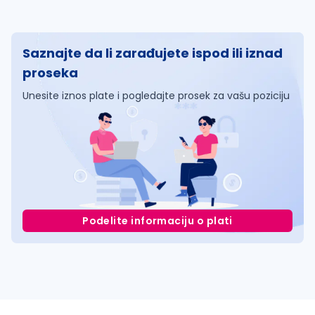
Saznajte da li zarađujete ispod ili iznad
proseka
Unesite iznos plate i pogledajte prosek za vašu poziciju
Podelite informaciju o plati