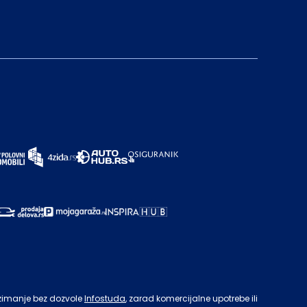
zimanje bez dozvole
Infostuda
, zarad komercijalne upotrebe ili