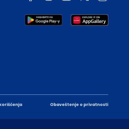
 korišćenja
Obaveštenje o privatnosti