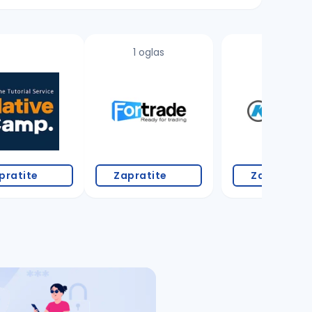
1 oglas
3 oglasa
pratite
Zapratite
Zapratite