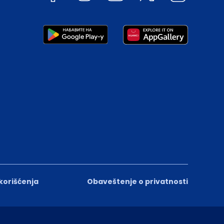
 korišćenja
Obaveštenje o privatnosti