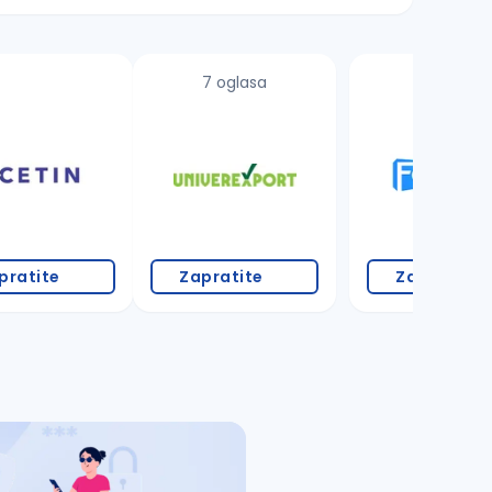
7 oglasa
1 oglas
pratite
Zapratite
Zapratite