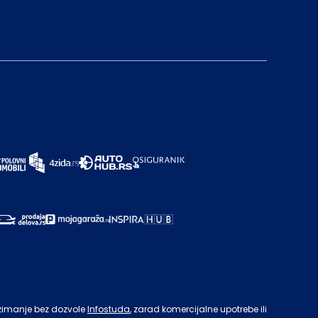
zimanje bez dozvole
Infostuda
, zarad komercijalne upotrebe ili