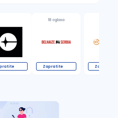
18 oglasa
4 oglasa
pratite
Zapratite
Zapratite