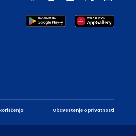
 korišćenja
Obaveštenje o privatnosti