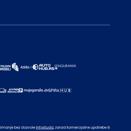
zimanje bez dozvole
Infostuda
, zarad komercijalne upotrebe ili