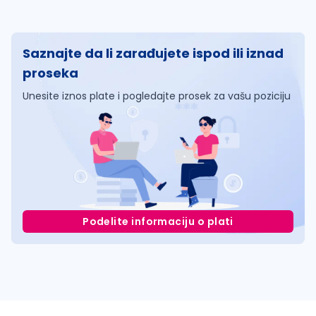
Saznajte da li zarađujete ispod ili iznad
proseka
Unesite iznos plate i pogledajte prosek za vašu poziciju
Podelite informaciju o plati