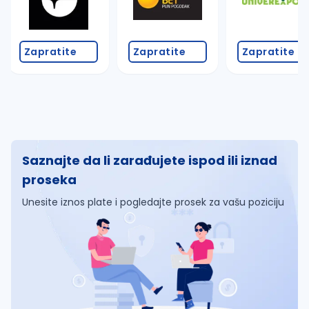
Zapratite
Zapratite
Zapratite
Saznajte da li zarađujete ispod ili iznad
proseka
Unesite iznos plate i pogledajte prosek za vašu poziciju