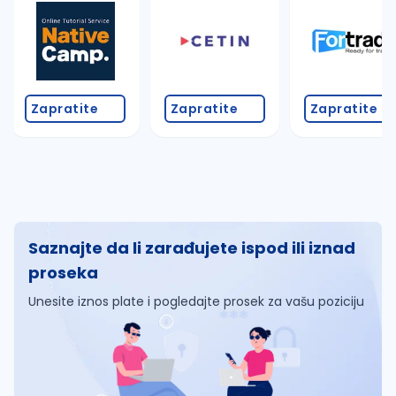
Zapratite
Zapratite
Zapratite
Saznajte da li zarađujete ispod ili iznad
proseka
Unesite iznos plate i pogledajte prosek za vašu poziciju