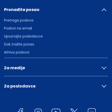
Pronađite posao
Pretraga poslova
Poslovi na email
Upoznajte poslodavce
Dok tražite posao
Arhiva poslova
Za medije
Za poslodavce