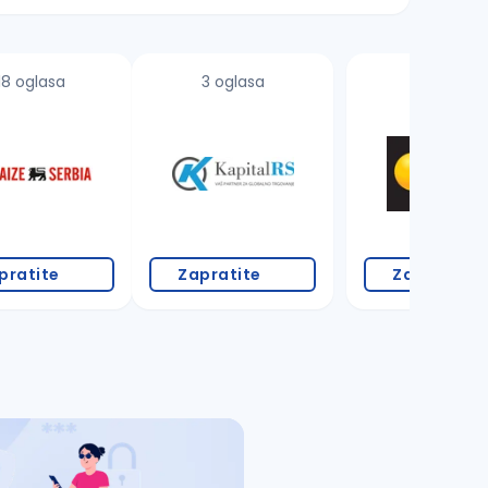
18 oglasa
3 oglasa
pratite
Zapratite
Zapratite