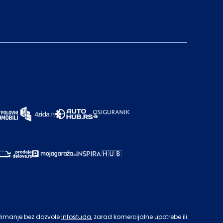
zimanje bez dozvole
Infostuda
, zarad komercijalne upotrebe ili