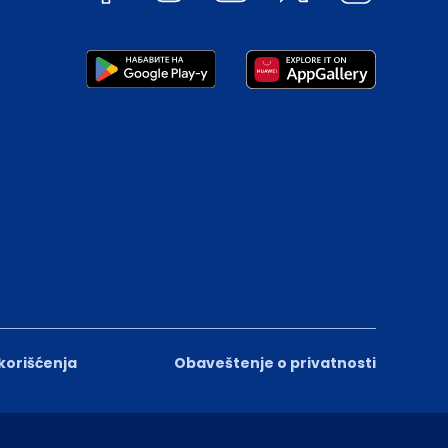
 korišćenja
Obaveštenje o privatnosti