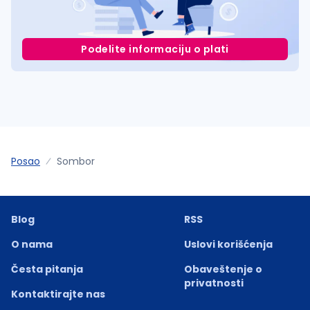
Podelite informaciju o plati
Posao
Sombor
Blog
RSS
O nama
Uslovi korišćenja
Česta pitanja
Obaveštenje o
privatnosti
Kontaktirajte nas