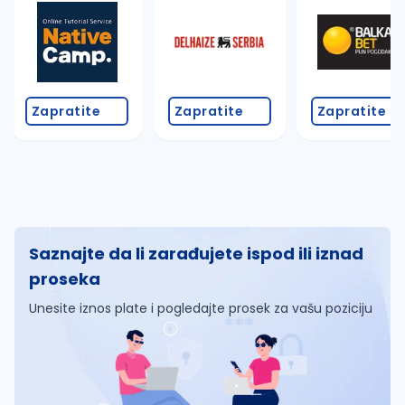
Zapratite
Zapratite
Zapratite
Saznajte da li zarađujete ispod ili iznad
proseka
Unesite iznos plate i pogledajte prosek za vašu poziciju