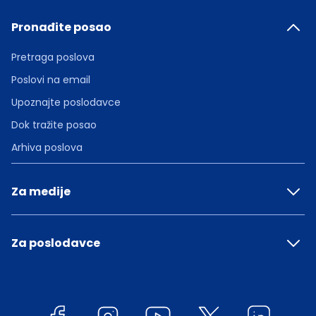
Pronađite posao
Pretraga poslova
Poslovi na email
Upoznajte poslodavce
Dok tražite posao
Arhiva poslova
Za medije
Za poslodavce