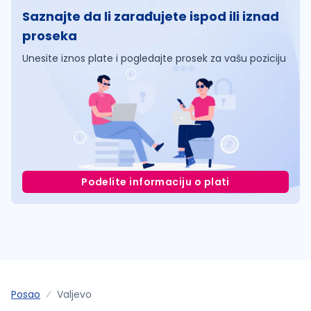
Saznajte da li zarađujete ispod ili iznad
proseka
Unesite iznos plate i pogledajte prosek za vašu poziciju
Podelite informaciju o plati
Posao
Valjevo