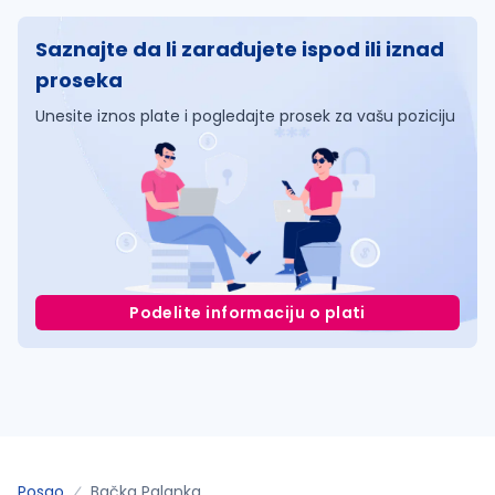
Saznajte da li zarađujete ispod ili iznad
proseka
Unesite iznos plate i pogledajte prosek za vašu poziciju
Podelite informaciju o plati
Posao
Bačka Palanka