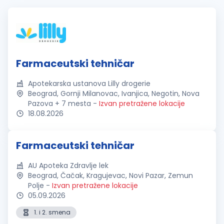
Farmaceutski tehničar
Apotekarska ustanova Lilly drogerie
Beograd, Gornji Milanovac, Ivanjica, Negotin, Nova
Pazova + 7 mesta
-
Izvan pretražene lokacije
18.08.2026
Farmaceutski tehničar
AU Apoteka Zdravlje lek
Beograd, Čačak, Kragujevac, Novi Pazar, Zemun
Polje
-
Izvan pretražene lokacije
05.09.2026
1. i 2. smena