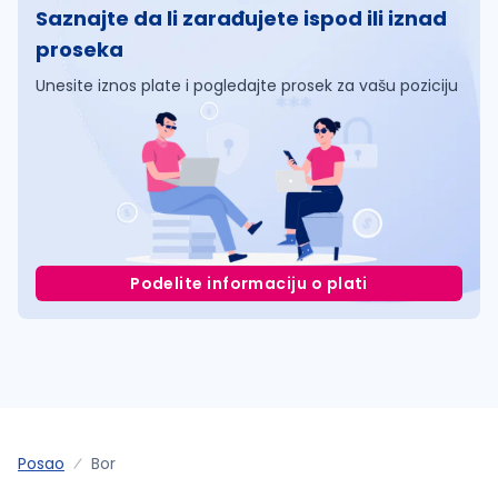
Saznajte da li zarađujete ispod ili iznad
proseka
Unesite iznos plate i pogledajte prosek za vašu poziciju
Podelite informaciju o plati
Posao
Bor