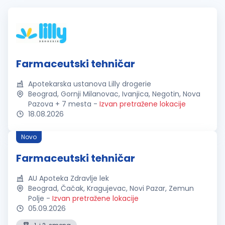
Farmaceutski tehničar
Apotekarska ustanova Lilly drogerie
Beograd, Gornji Milanovac, Ivanjica, Negotin, Nova
Pazova + 7 mesta
-
Izvan pretražene lokacije
18.08.2026
Novo
Farmaceutski tehničar
AU Apoteka Zdravlje lek
Beograd, Čačak, Kragujevac, Novi Pazar, Zemun
Polje
-
Izvan pretražene lokacije
05.09.2026