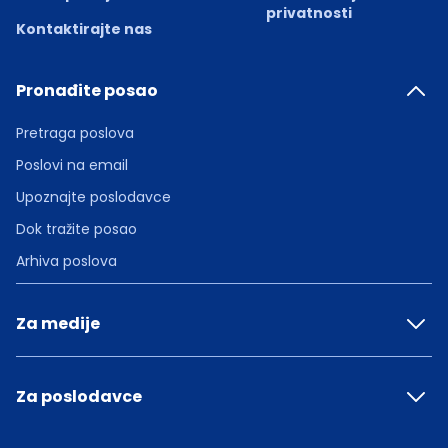
privatnosti
Kontaktirajte nas
Pronađite posao
Pretraga poslova
Poslovi na email
Upoznajte poslodavce
Dok tražite posao
Arhiva poslova
Za medije
Za poslodavce