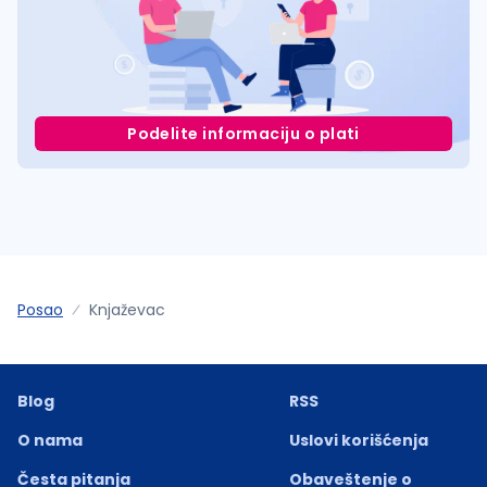
Podelite informaciju o plati
Posao
Knjaževac
Blog
RSS
O nama
Uslovi korišćenja
Česta pitanja
Obaveštenje o