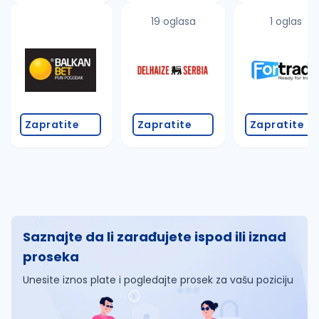
19 oglasa
1 oglas
Zapratite
Zapratite
Zapratite
Saznajte da li zarađujete ispod ili iznad
proseka
Unesite iznos plate i pogledajte prosek za vašu poziciju