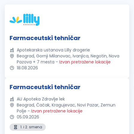
Farmaceutski tehničar
Apotekarska ustanova Lilly drogerie
Beograd, Gornji Milanovac, Ivanjica, Negotin, Nova
Pazova + 7 mesta
-
Izvan pretražene lokacije
18.08.2026
Farmaceutski tehničar
AU Apoteka Zdravlje lek
Beograd, Čačak, Kragujevac, Novi Pazar, Zemun
Polje
-
Izvan pretražene lokacije
05.09.2026
1. i 2. smena