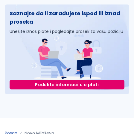
Saznajte da li zarađujete ispod ili iznad
proseka
Unesite iznos plate i pogledajte prosek za vašu poziciju
Podelite informaciju o plati
Posao
Novo Miloševo