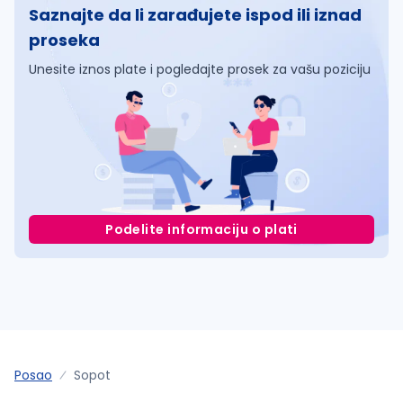
Saznajte da li zarađujete ispod ili iznad
proseka
Unesite iznos plate i pogledajte prosek za vašu poziciju
Podelite informaciju o plati
Posao
Sopot