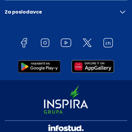
Za poslodavce