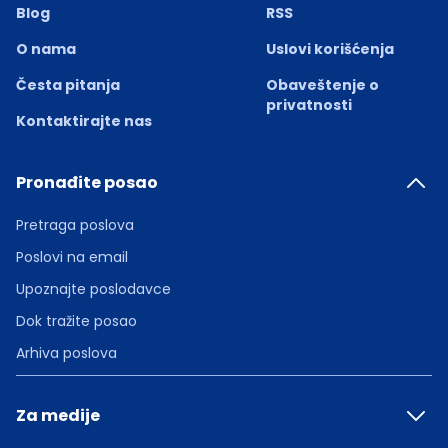
Blog
RSS
O nama
Uslovi korišćenja
Česta pitanja
Obaveštenje o
privatnosti
Kontaktirajte nas
Pronađite posao
Pretraga poslova
Poslovi na email
Upoznajte poslodavce
Dok tražite posao
Arhiva poslova
Za medije