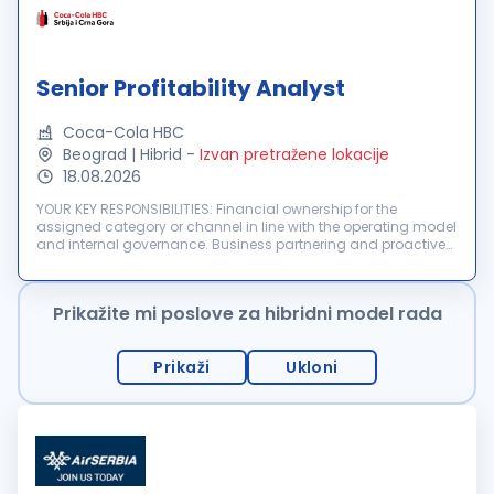
Senior Profitability Analyst
Coca-Cola HBC
Beograd | Hibrid
-
Izvan pretražene lokacije
18.08.2026
YOUR KEY RESPONSIBILITIES: Financial ownership for the
assigned category or channel in line with the operating model
and internal governance. Business partnering and proactive
collaboration with commercial teams to actively monitor
budgets, financia...
Prikažite mi poslove za hibridni model rada
Prikaži
Ukloni