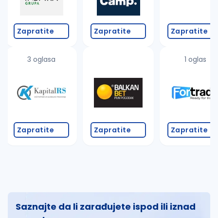
Zapratite
Zapratite
Zapratite
3 oglasa
1 oglas
Zapratite
Zapratite
Zapratite
Saznajte da li zarađujete ispod ili iznad