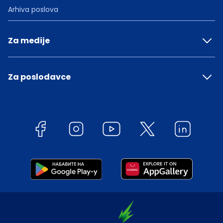
Arhiva poslova
Za medije
Za poslodavce