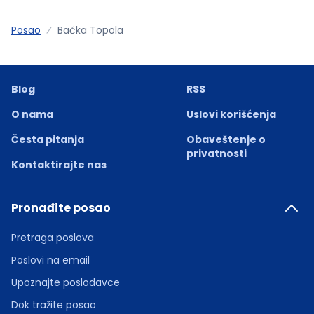
Posao
Bačka Topola
Blog
RSS
O nama
Uslovi korišćenja
Česta pitanja
Obaveštenje o
privatnosti
Kontaktirajte nas
Pronađite posao
Pretraga poslova
Poslovi na email
Upoznajte poslodavce
Dok tražite posao