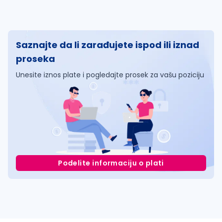
Saznajte da li zarađujete ispod ili iznad
proseka
Unesite iznos plate i pogledajte prosek za vašu poziciju
Podelite informaciju o plati