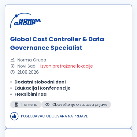
Global Cost Controller & Data
Governance Specialist
Norma Grupa
Novi Sad
-
Izvan pretražene lokacije
21.08.2026
Dodatni slobodni dani
Edukacija i konferencije
Fleksibilni rad
1. smena
Obaveštenje o statusu prijave
POSLODAVAC ODGOVARA NA PRIJAVE