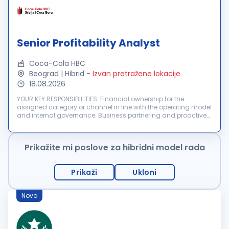
Senior Profitability Analyst
Coca-Cola HBC
Beograd | Hibrid
-
Izvan pretražene lokacije
18.08.2026
YOUR KEY RESPONSIBILITIES: Financial ownership for the
assigned category or channel in line with the operating model
and internal governance. Business partnering and proactive
collaboration with commercial teams to actively monitor
budgets, financia...
Prikažite mi poslove za hibridni model rada
Prikaži
Ukloni
Novo