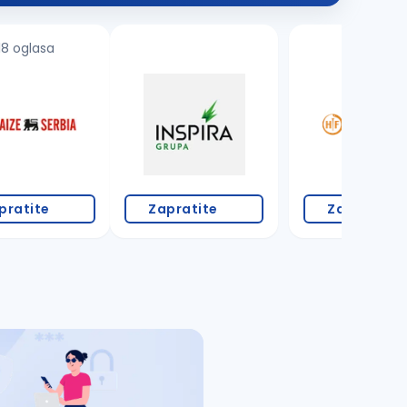
18 oglasa
1 oglas
pratite
Zapratite
Zapratite