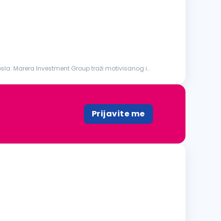
la: Marera Investment Group traži motivisanog i
Prijavite me