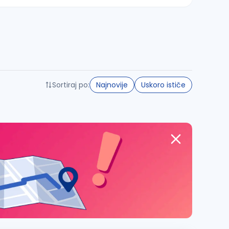
Sortiraj po:
Najnovije
Uskoro ističe