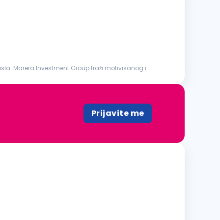
la: Marera Investment Group traži motivisanog i
Prijavite me