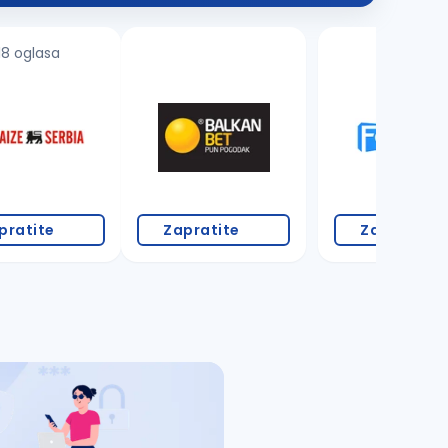
18 oglasa
1 oglas
pratite
Zapratite
Zapratite