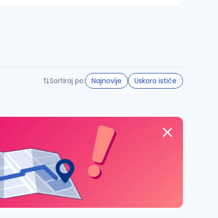
Sortiraj po:
Najnovije
Uskoro ističe