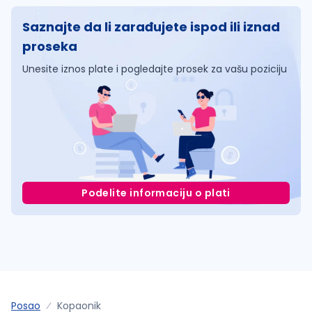
Saznajte da li zarađujete ispod ili iznad
proseka
Unesite iznos plate i pogledajte prosek za vašu poziciju
Podelite informaciju o plati
Posao
Kopaonik