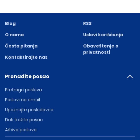
Blog
RSS
O nama
Uslovi korišćenja
Česta pitanja
Obaveštenje o
privatnosti
Kontaktirajte nas
Pronađite posao
Pretraga poslova
Poslovi na email
Upoznajte poslodavce
Dok tražite posao
Arhiva poslova