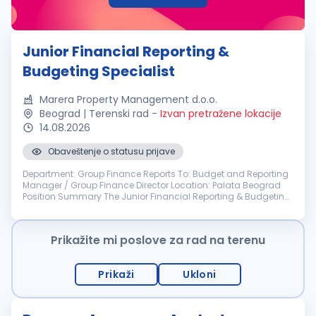
Junior Financial Reporting &
Budgeting Specialist
Marera Property Management d.o.o.
Beograd | Terenski rad
-
Izvan pretražene lokacije
14.08.2026
Obaveštenje o statusu prijave
Department: Group Finance Reports To: Budget and Reporting
Manager / Group Finance Director Location: Palata Beograd
Position Summary The Junior Financial Reporting & Budgeting
Specialist supports group-wide budgeting, financial reporting,
consolidat...
Prikažite mi poslove za rad na terenu
Prikaži
Ukloni