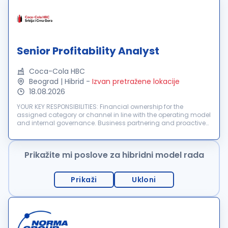
Senior Profitability Analyst
Coca-Cola HBC
Beograd | Hibrid
-
Izvan pretražene lokacije
18.08.2026
YOUR KEY RESPONSIBILITIES: Financial ownership for the
assigned category or channel in line with the operating model
and internal governance. Business partnering and proactive
collaboration with commercial teams to actively monitor
budgets, financia...
Prikažite mi poslove za hibridni model rada
Prikaži
Ukloni