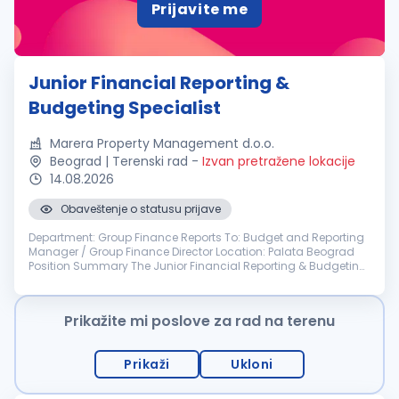
Prijavite me
Junior Financial Reporting &
Budgeting Specialist
Marera Property Management d.o.o.
Beograd | Terenski rad
-
Izvan pretražene lokacije
14.08.2026
Obaveštenje o statusu prijave
Department: Group Finance Reports To: Budget and Reporting
Manager / Group Finance Director Location: Palata Beograd
Position Summary The Junior Financial Reporting & Budgeting
Specialist supports group-wide budgeting, financial reporting,
consolidat...
Prikažite mi poslove za rad na terenu
Prikaži
Ukloni