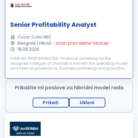
Senior Profitability Analyst
Coca-Cola HBC
Beograd | Hibrid
-
Izvan pretražene lokacije
18.08.2026
YOUR KEY RESPONSIBILITIES: Financial ownership for the
assigned category or channel in line with the operating model
and internal governance. Business partnering and proactive
collaboration with commercial teams to actively monitor
budgets, financia...
Prikažite mi poslove za hibridni model rada
Prikaži
Ukloni