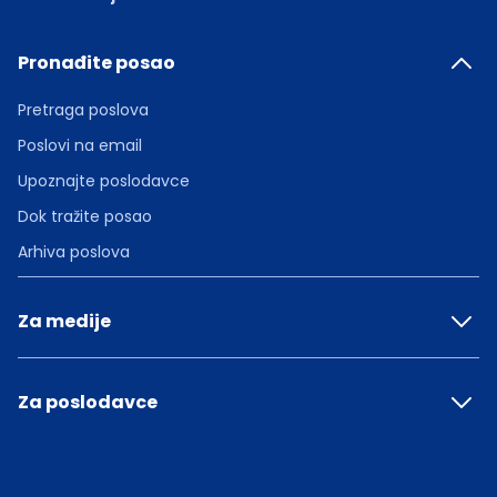
Pronađite posao
Pretraga poslova
Poslovi na email
Upoznajte poslodavce
Dok tražite posao
Arhiva poslova
Za medije
Za poslodavce