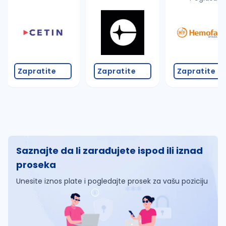
Zapratite
Zapratite
Zapratite
Saznajte da li zarađujete ispod ili iznad
proseka
Unesite iznos plate i pogledajte prosek za vašu poziciju