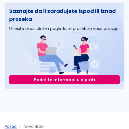
Saznajte da li zarađujete ispod ili iznad
proseka
Unesite iznos plate i pogledajte prosek za vašu poziciju
Podelite informaciju o plati
Posao
Novo Brdo