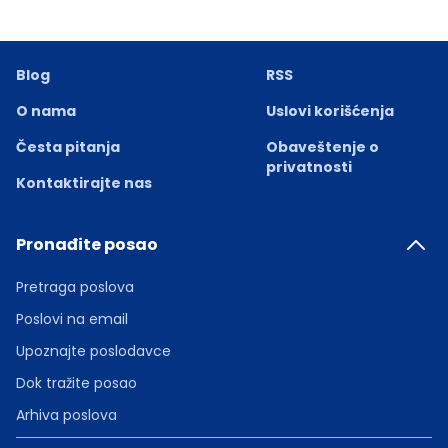
Blog
RSS
O nama
Uslovi korišćenja
Česta pitanja
Obaveštenje o
privatnosti
Kontaktirajte nas
Pronađite posao
Pretraga poslova
Poslovi na email
Upoznajte poslodavce
Dok tražite posao
Arhiva poslova