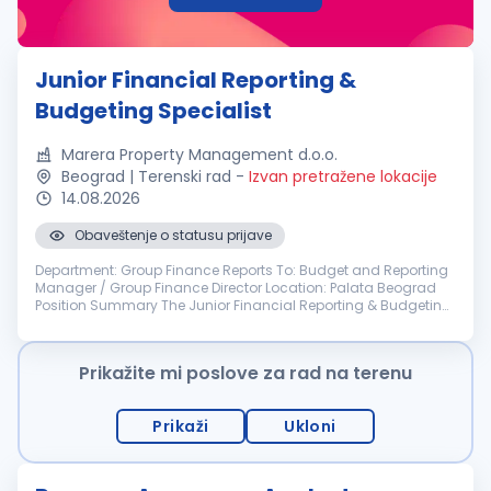
Junior Financial Reporting &
Budgeting Specialist
Marera Property Management d.o.o.
Beograd | Terenski rad
-
Izvan pretražene lokacije
14.08.2026
Obaveštenje o statusu prijave
Department: Group Finance Reports To: Budget and Reporting
Manager / Group Finance Director Location: Palata Beograd
Position Summary The Junior Financial Reporting & Budgeting
Specialist supports group-wide budgeting, financial reporting,
consolidat...
Prikažite mi poslove za rad na terenu
Prikaži
Ukloni