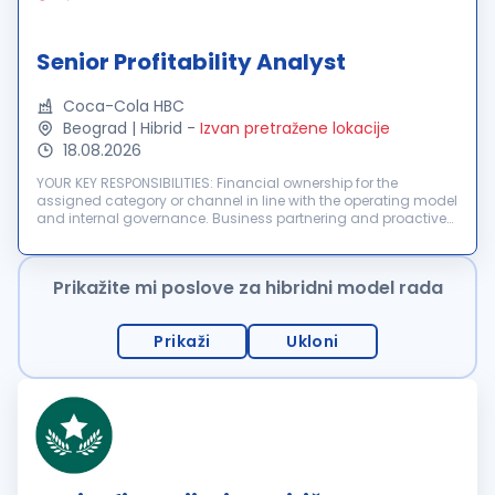
Senior Profitability Analyst
Coca-Cola HBC
Beograd | Hibrid
-
Izvan pretražene lokacije
18.08.2026
YOUR KEY RESPONSIBILITIES: Financial ownership for the
assigned category or channel in line with the operating model
and internal governance. Business partnering and proactive
collaboration with commercial teams to actively monitor
budgets, financia...
Prikažite mi poslove za hibridni model rada
Prikaži
Ukloni