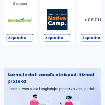
8 oglasa
Zapratite
Zapratite
Zapratite
Saznajte da li zarađujete ispod ili iznad
proseka
Unesite iznos plate i pogledajte prosek za vašu poziciju