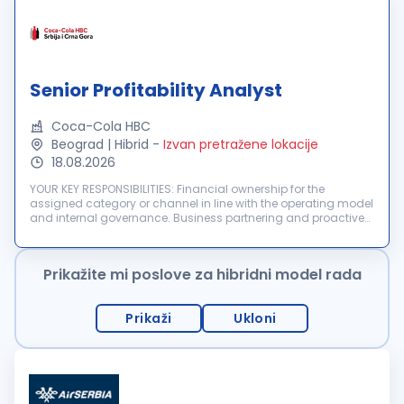
Senior Profitability Analyst
Coca-Cola HBC
Beograd | Hibrid
-
Izvan pretražene lokacije
18.08.2026
YOUR KEY RESPONSIBILITIES: Financial ownership for the
assigned category or channel in line with the operating model
and internal governance. Business partnering and proactive
collaboration with commercial teams to actively monitor
budgets, financia...
Prikažite mi poslove za hibridni model rada
Prikaži
Ukloni