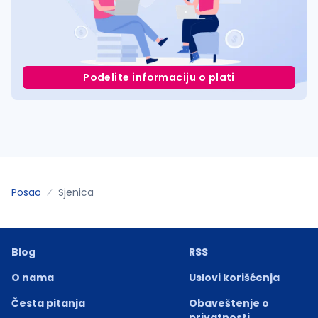
Podelite informaciju o plati
Posao
Sjenica
Blog
RSS
O nama
Uslovi korišćenja
Česta pitanja
Obaveštenje o
privatnosti