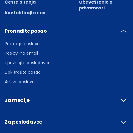
Česta pitanja
Obaveštenje o
privatnosti
Kontaktirajte nas
Pronađite posao
Pretraga poslova
Poslovi na email
Upoznajte poslodavce
Dok tražite posao
Arhiva poslova
Za medije
Za poslodavce