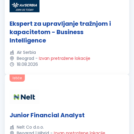
Ekspert za upravljanje tražnjom i
kapacitetom - Business
Intelligence
Air Serbia
Beograd
-
Izvan pretražene lokacije
18.08.2026
Ističe
Junior Financial Analyst
Nelt Co d.o.o.
Beograd | Hibrid
-
Izvan pretražene lokacije