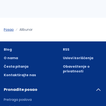
Posao
Alibunar
Blog
RSS
O nama
Uslovi korišćenja
Česta pitanja
Obaveštenje o
privatnosti
Kontaktirajte nas
Pronađite posao
Pretraga poslova