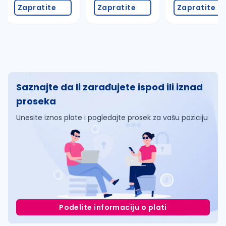
Zapratite
Zapratite
Zapratite
Saznajte da li zarađujete ispod ili iznad
proseka
Unesite iznos plate i pogledajte prosek za vašu poziciju
Podelite informaciju o plati