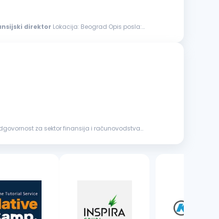
ansijski
direktor
Lokacija: Beograd Opis posla:
3 oglasa