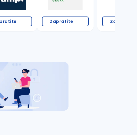
pratite
Zapratite
Zapratite