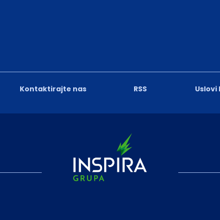
Kontaktirajte nas
RSS
Uslovi