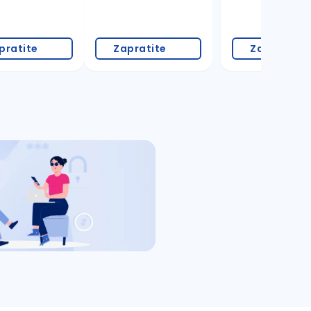
pratite
Zapratite
Zapratite