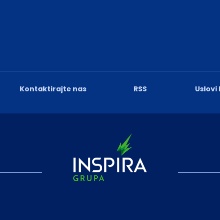
Kontaktirajte nas
RSS
Uslovi