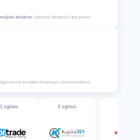
ansijski
direktor
Lokacija: Beograd Opis posla:
2 oglasa
3 oglasa