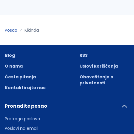
Posao
Kikinda
Blog
RSS
O nama
Uslovi korišćenja
Česta pitanja
Obaveštenje o
privatnosti
Kontaktirajte nas
Pronađite posao
Pretraga poslova
Poslovi na email