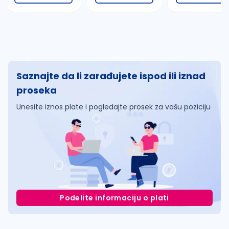
Saznajte da li zarađujete ispod ili iznad
proseka
Unesite iznos plate i pogledajte prosek za vašu poziciju
Podelite informaciju o plati