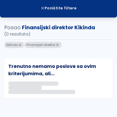
Poništite filtere
Posao
Finansijski direktor Kikinda
(0 rezultata)
Kikinda
Finansijski direktor
Trenutno nemamo poslove sa ovim
kriterijumima, ali...
Ako sačuvate ovu pretragu, obavestićemo vas putem 
uvajte pretragu