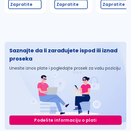
Zapratite
Zapratite
Zapratite
Saznajte da li zarađujete ispod ili iznad
proseka
Unesite iznos plate i pogledajte prosek za vašu poziciju
Podelite informaciju o plati