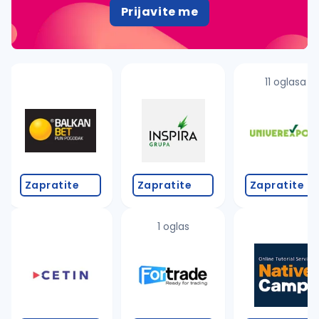
Prijavite me
11 oglasa
Zapratite
Zapratite
Zapratite
1 oglas